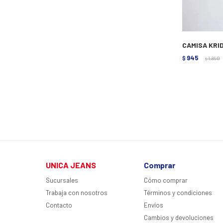
CAMISA KRID
945
$
1.890
$
UNICA JEANS
Comprar
Sucursales
Cómo comprar
Trabaja con nosotros
Términos y condiciones
Contacto
Envíos
Cambios y devoluciones