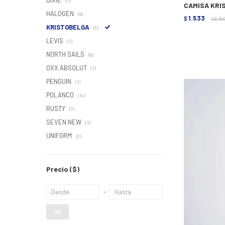
DIXIE
(1)
CAMISA KRI
HALOGEN
(9)
1.533
$
2.19
$
KRISTOBELGA
(5)
LEVIS
(1)
NORTH SAILS
(6)
OXX ABSOLUT
(7)
PENGUIN
(1)
POLANCO
(14)
RUSTY
(7)
SEVEN NEW
(1)
UNIFORM
(2)
Precio
($)
OK