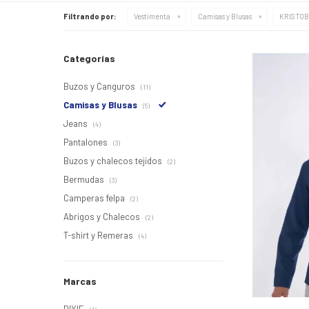
Filtrando por:
Vestimenta
Camisas y Blusas
KRISTO
Categorías
Buzos y Canguros
(11)
Camisas y Blusas
(5)
Jeans
(4)
Pantalones
(3)
Buzos y chalecos tejidos
(2)
Bermudas
(3)
Camperas felpa
(2)
Abrigos y Chalecos
(2)
T-shirt y Remeras
(4)
Marcas