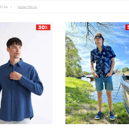
Quitar filtros
BELGA