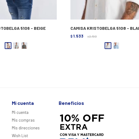
TOBELGA 5106 - BEIGE
CAMISA KRISTOBELGA 5108 - BL
1.533
$
2.190
$
Mi cuenta
Beneficios
Mi cuenta
Mis compras
Mis direcciones
Wish List