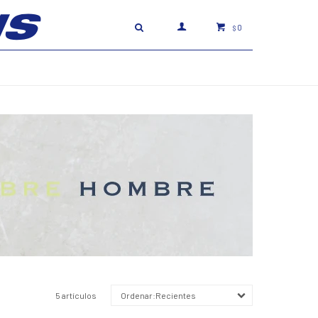
0
$
5 artículos
Recientes