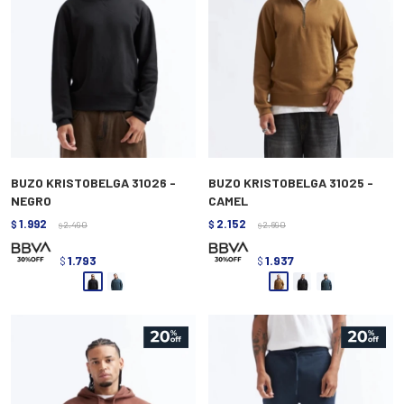
BUZO KRISTOBELGA 31026 -
BUZO KRISTOBELGA 31025 -
NEGRO
CAMEL
1.992
2.152
$
2.490
$
2.690
$
$
1.793
1.937
$
$