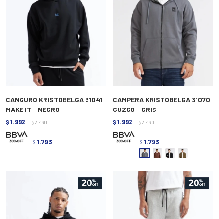
CANGURO KRISTOBELGA 31041
CAMPERA KRISTOBELGA 31070
MAKE IT - NEGRO
CUZCO - GRIS
1.992
1.992
$
2.490
$
2.490
$
$
1.793
1.793
$
$