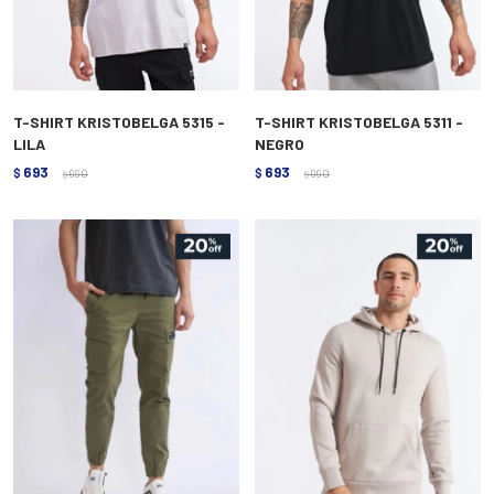
T-SHIRT KRISTOBELGA 5315 -
T-SHIRT KRISTOBELGA 5311 -
LILA
NEGRO
693
693
$
990
$
990
$
$