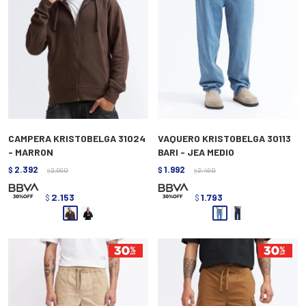
CAMPERA KRISTOBELGA 31024
VAQUERO KRISTOBELGA 30113
- MARRON
BARI - JEA MEDIO
2.392
1.992
$
2.990
$
2.490
$
$
2.153
1.793
$
$