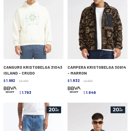
CANGURO KRISTOBELGA 31043
CAMPERA KRISTOBELGA 30914
ISLAND - CRUDO
- MARRON
1.992
1.832
$
2.490
$
2.290
$
$
1.793
1.649
$
$