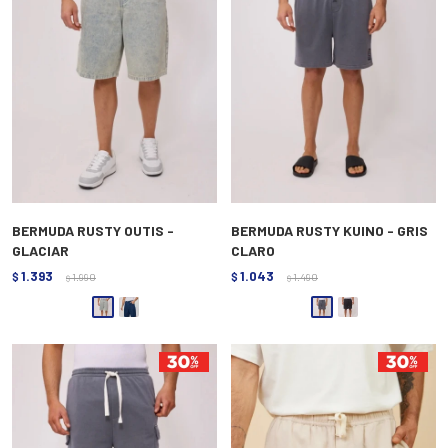
BERMUDA RUSTY OUTIS -
BERMUDA RUSTY KUINO - GRIS
GLACIAR
CLARO
1.393
1.043
$
1.990
$
1.490
$
$