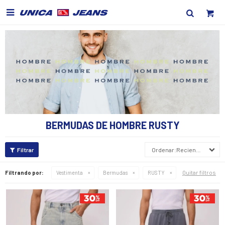

BERMUDAS DE HOMBRE RUSTY
Recientes
Quitar filtros
Filtrando por:
Vestimenta
Bermudas
RUSTY