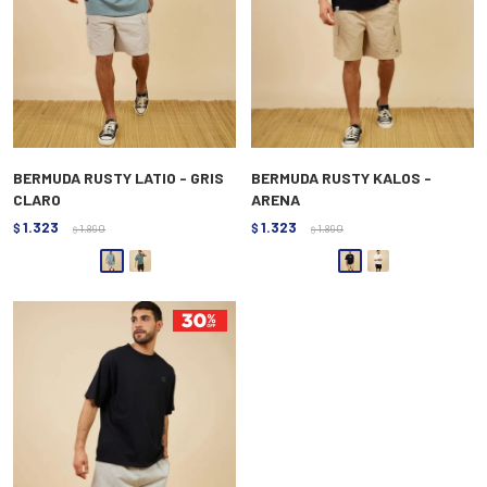
BERMUDA RUSTY LATIO - GRIS
BERMUDA RUSTY KALOS -
CLARO
ARENA
1.323
1.323
$
1.890
$
1.890
$
$