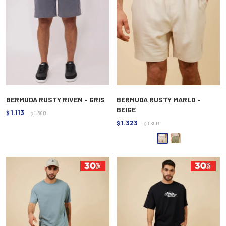
BERMUDA RUSTY RIVEN - GRIS
BERMUDA RUSTY MARLO -
BEIGE
1.113
$
1.590
$
1.323
$
1.890
$