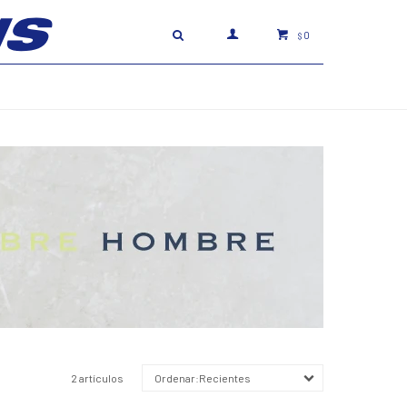
0
$
2 artículos
Recientes