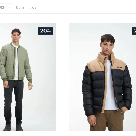
Quitar filtros
ORM