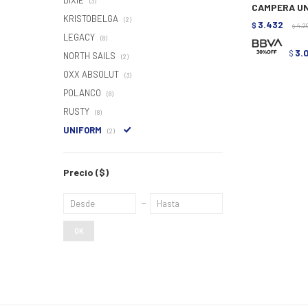
DIXIE
(3)
CAMPERA UN
KRISTOBELGA
(2)
3.432
$
4.2
$
LEGACY
(8)
3.
$
NORTH SAILS
(2)
OXX ABSOLUT
(3)
POLANCO
(8)
RUSTY
(8)
UNIFORM
(2)
Precio
($)
OK