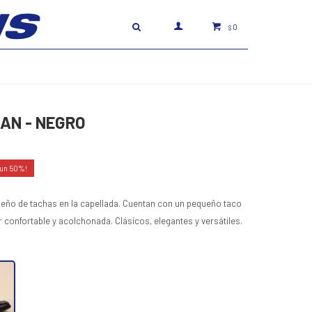
0
$
CAN - NEGRO
50
seño de tachas en la capellada. Cuentan con un pequeño taco
 confortable y acolchonada. Clásicos, elegantes y versátiles.