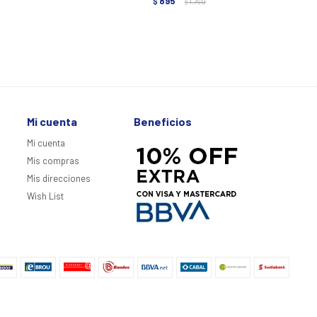
895
$
1.790
$
Mi cuenta
Beneficios
Mi cuenta
Mis compras
Mis direcciones
Wish List