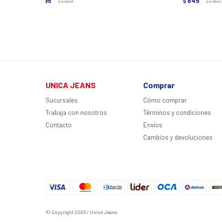
795
845
$
1.590
$
1.690
$
$
UNICA JEANS
Comprar
Sucursales
Cómo comprar
Trabaja con nosotros
Términos y condiciones
Contacto
Envíos
Cambios y devoluciones
© Copyright 2026 / Unica Jeans