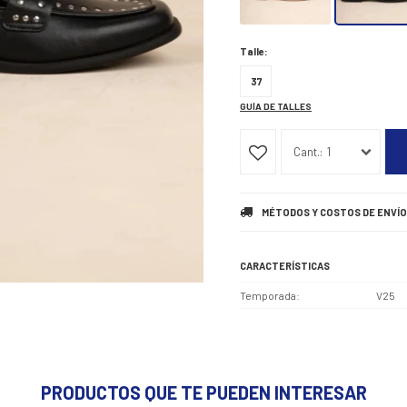
Talle:
37
GUÍA DE TALLES
1
MÉTODOS Y COSTOS DE ENVÍO
CARACTERÍSTICAS
Temporada
V25
PRODUCTOS QUE TE PUEDEN INTERESAR