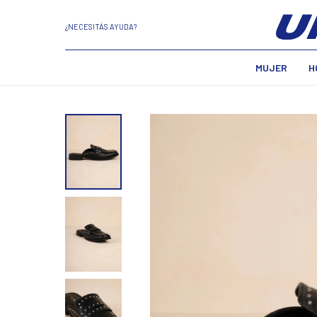
¿NECESITÁS AYUDA?
MUJER
H