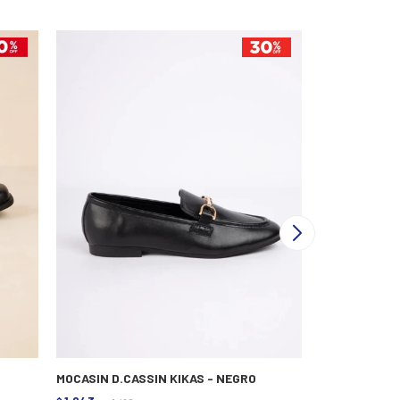
MOCASIN D.CASSIN KIKAS - NEGRO
ZUECO DANIEL