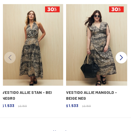
VESTIDO ALLIE STAN - BEI
VESTIDO ALLIE MANGOLD -
NEGRO
BEIGE NEG
1.533
1.533
$
2.190
$
2.190
$
$