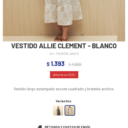
VESTIDO ALLIE CLEMENT - BLANCO
78087BLANCO
1.393
$
1.990
$
30
Vestido largo estampado escote cuadrado y breteles anchos.
Variantes:
MÉTODOS Y COSTOS DE ENVÍO