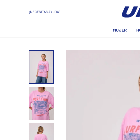
¿NECESITÁS AYUDA?
MUJER
H