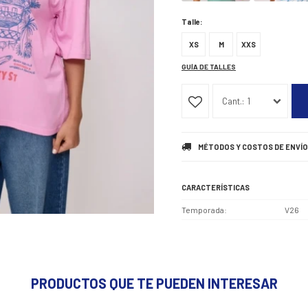
Talle:
XS
M
XXS
GUÍA DE TALLES
1
MÉTODOS Y COSTOS DE ENVÍO
CARACTERÍSTICAS
Temporada
V26
PRODUCTOS QUE TE PUEDEN INTERESAR