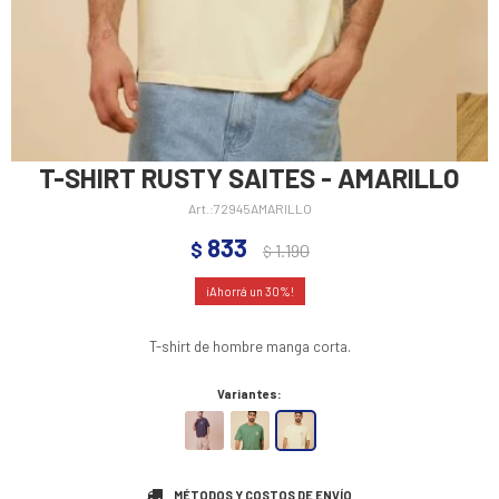
T-SHIRT RUSTY SAITES - AMARILLO
72945AMARILLO
833
$
1.190
$
30
T-shirt de hombre manga corta.
Variantes:
MÉTODOS Y COSTOS DE ENVÍO