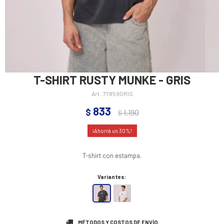
T-SHIRT RUSTY MUNKE - GRIS
77859GRIS
833
$
1.190
$
30
T-shirt con estampa.
Variantes:
MÉTODOS Y COSTOS DE ENVÍO