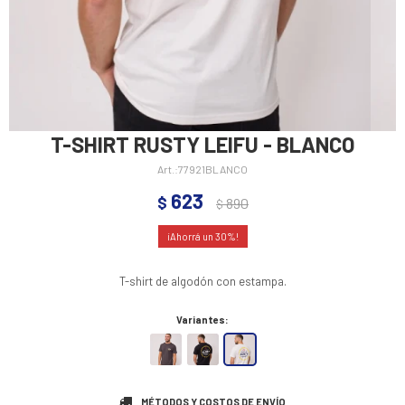
T-SHIRT RUSTY LEIFU - BLANCO
77921BLANCO
623
$
890
$
30
T-shirt de algodón con estampa.
Variantes:
MÉTODOS Y COSTOS DE ENVÍO