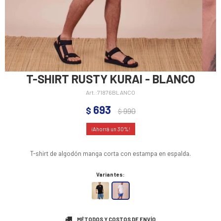
T-SHIRT RUSTY KURAI - BLANCO
71876BLANCO
693
$
990
$
30
T-shirt de algodón manga corta con estampa en espalda.
Variantes:
MÉTODOS Y COSTOS DE ENVÍO