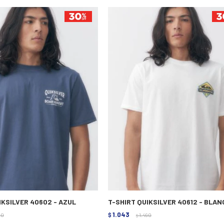
IKSILVER 40602 - AZUL
T-SHIRT QUIKSILVER 40612 - BLAN
1.043
90
$
1.490
$