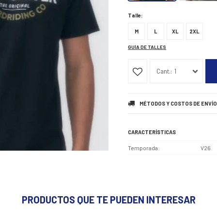
Talle:
M
L
XL
2XL
GUÍA DE TALLES
1
MÉTODOS Y COSTOS DE ENVÍO
CARACTERÍSTICAS
Temporada
V26
PRODUCTOS QUE TE PUEDEN INTERESAR