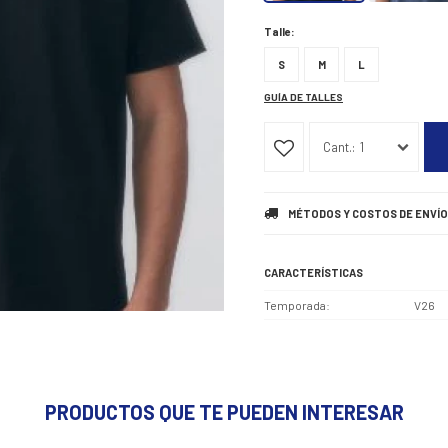
Talle:
S
M
L
GUÍA DE TALLES
1
MÉTODOS Y COSTOS DE ENVÍO
CARACTERÍSTICAS
Temporada
V26
PRODUCTOS QUE TE PUEDEN INTERESAR