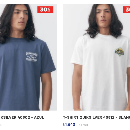
IKSILVER 40602 - AZUL
T-SHIRT QUIKSILVER 40612 - BLAN
1.043
90
$
1.490
$