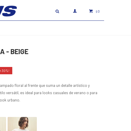
0
$
A - BEIGE
30
pado floral al frente que suma un detalle artístico y
tilo versátil, es ideal para looks casuales de verano o para
 look urbano.