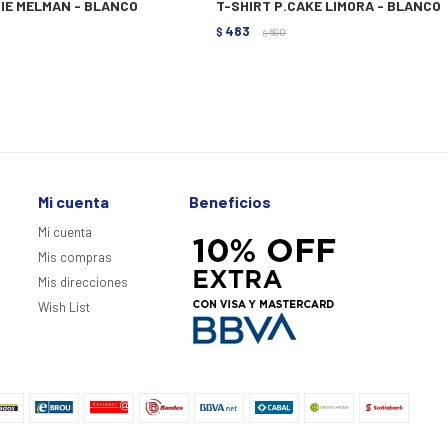
XIE MELMAN - BLANCO
T-SHIRT P.CAKE LIMORA - BLANCO
483
$
690
$
Mi cuenta
Beneficios
Mi cuenta
Mis compras
Mis direcciones
Wish List