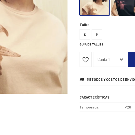
Talle:
S
M
GUÍA DE TALLES
1
MÉTODOS Y COSTOS DE ENVÍO
CARACTERÍSTICAS
Temporada
V26