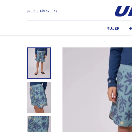
¿NECESITÁS AYUDA?
MUJER
H