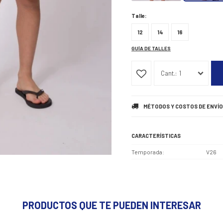
Talle:
12
14
16
GUÍA DE TALLES
1
MÉTODOS Y COSTOS DE ENVÍO
CARACTERÍSTICAS
Temporada
V26
PRODUCTOS QUE TE PUEDEN INTERESAR