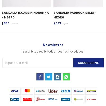
SANDALIA D.CASSIN NORONHA
SANDALIA PADDOCK SELDI -
- NEGRO
NEGRO
553
693
$
790
$
990
$
$
Newsletter
¡Suscribite y recibí todas nuestras novedades!
SUSCRIBIRME



