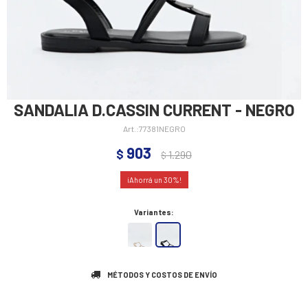
SANDALIA D.CASSIN CURRENT - NEGRO
77381NEGRO
903
$
1.290
$
30
Variantes:
MÉTODOS Y COSTOS DE ENVÍO