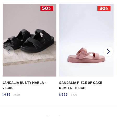
SANDALIA RUSTY MARLA -
SANDALIA PIECE OF CAKE
NEGRO
ROMITA - BEIGE
495
553
$
990
$
790
$
$