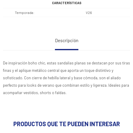
CARACTERÍSTICAS
Temporada
V26
Descripción
De inspiración boho chic, estas sandalias planas se destacan por sus tiras
finas y el aplique metálico central que aporta un toque distintivo y
sofisticado. Con cierre de hebilla lateral y base cómoda, son el aliado
perfecto para looks de verano que combinan estilo y ligereza. Ideales para
acompañar vestidos, shorts o faldas.
PRODUCTOS QUE TE PUEDEN INTERESAR