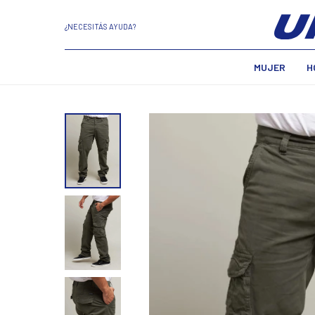
¿NECESITÁS AYUDA?
MUJER
H