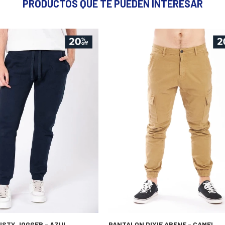
PRODUCTOS QUE TE PUEDEN INTERESAR
STY JOGGER - AZUL
PANTALON DIXIE ARENE - CAMEL