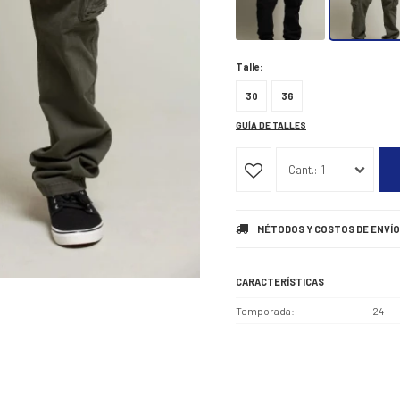
Talle:
30
36
GUÍA DE TALLES
1
MÉTODOS Y COSTOS DE ENVÍO
CARACTERÍSTICAS
Temporada
I24