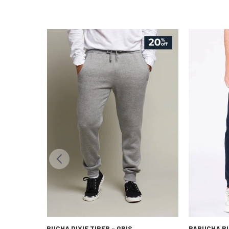
BABUCHA DIXIE TIBER - GRIS
BABUCHA RU