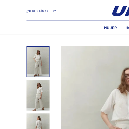
¿NECESITÁS AYUDA?
MUJER
H