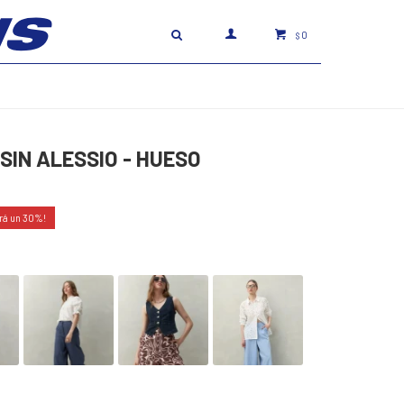
0
$
SIN ALESSIO - HUESO
30