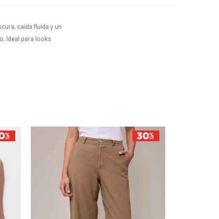
ura, caída fluida y un
o. Ideal para looks