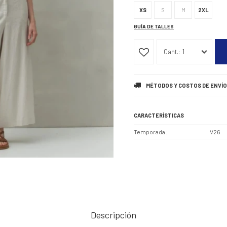
XS
S
M
2XL
GUÍA DE TALLES
1
MÉTODOS Y COSTOS DE ENVÍO
CARACTERÍSTICAS
Temporada
V26
Descripción