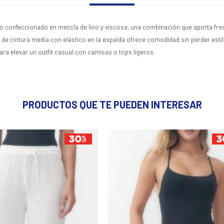
o confeccionado en mezcla de lino y viscosa, una combinación que aporta fresc
o de cintura media con elástico en la espalda ofrece comodidad sin perder estil
ara elevar un outfit casual con camisas o tops ligeros.
PRODUCTOS QUE TE PUEDEN INTERESAR