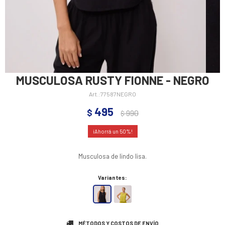
MUSCULOSA RUSTY FIONNE - NEGRO
77587NEGRO
495
$
990
$
50
Musculosa de lindo lisa.
Variantes:
MÉTODOS Y COSTOS DE ENVÍO