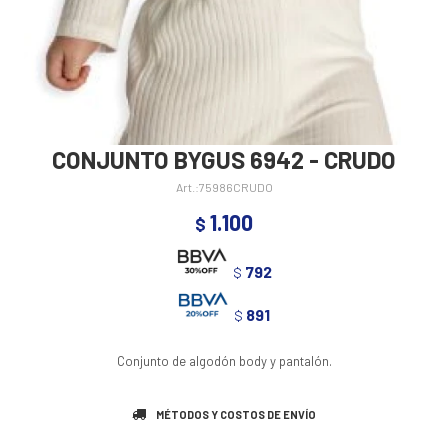
CONJUNTO BYGUS 6942 - CRUDO
75986CRUDO
1.100
$
792
$
891
$
Conjunto de algodón body y pantalón.
MÉTODOS Y COSTOS DE ENVÍO