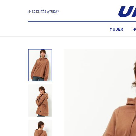
¿NECESITÁS AYUDA?
MUJER
H