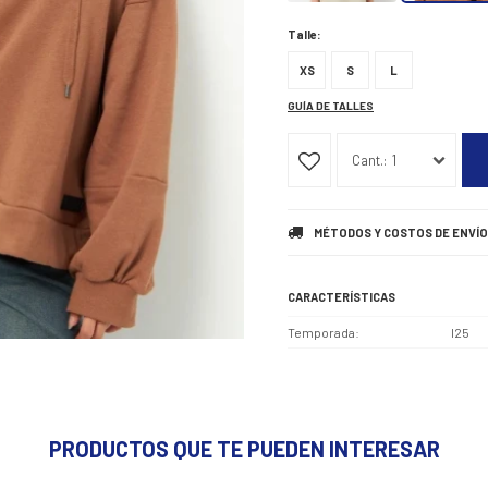
Talle:
XS
S
L
GUÍA DE TALLES
1
MÉTODOS Y COSTOS DE ENVÍO
CARACTERÍSTICAS
Temporada
I25
PRODUCTOS QUE TE PUEDEN INTERESAR