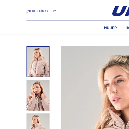
¿NECESITÁS AYUDA?
MUJER
H