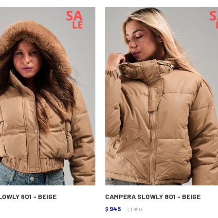
OWLY 601 - BEIGE
CAMPERA SLOWLY 801 - BEIGE
945
$
1.890
$