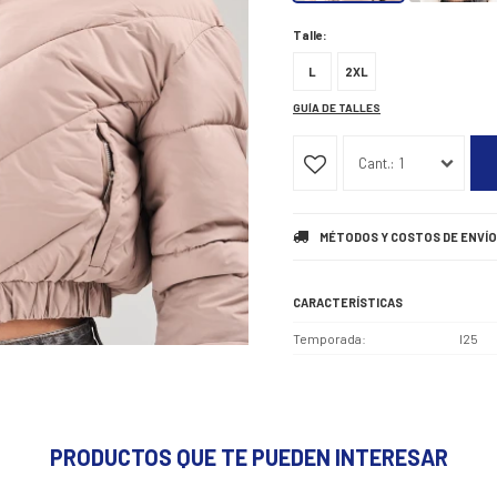
Talle:
L
2XL
GUÍA DE TALLES
1
MÉTODOS Y COSTOS DE ENVÍO
CARACTERÍSTICAS
Temporada
I25
PRODUCTOS QUE TE PUEDEN INTERESAR