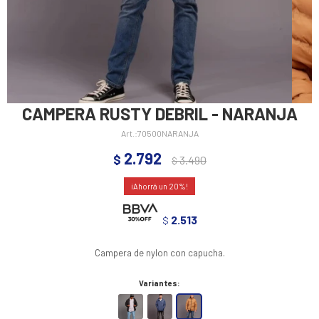
CAMPERA RUSTY DEBRIL - NARANJA
70500NARANJA
2.792
$
3.490
$
20
2.513
$
Campera de nylon con capucha.
Variantes: