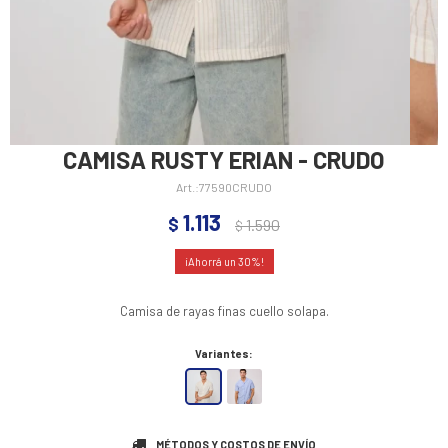
CAMISA RUSTY ERIAN - CRUDO
77590CRUDO
1.113
$
1.590
$
30
Camisa de rayas finas cuello solapa.
Variantes:
MÉTODOS Y COSTOS DE ENVÍO