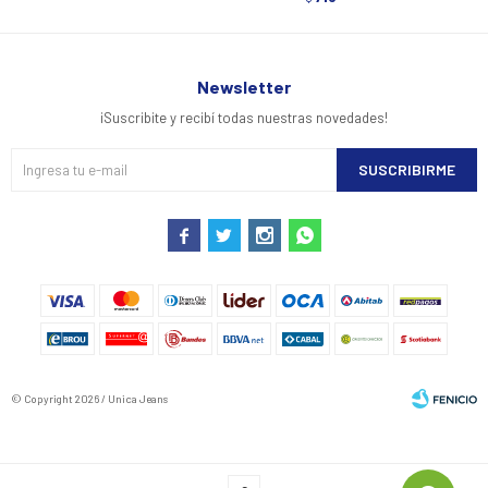
Newsletter
¡Suscribite y recibí todas nuestras novedades!
SUSCRIBIRME




© Copyright 2026 / Unica Jeans