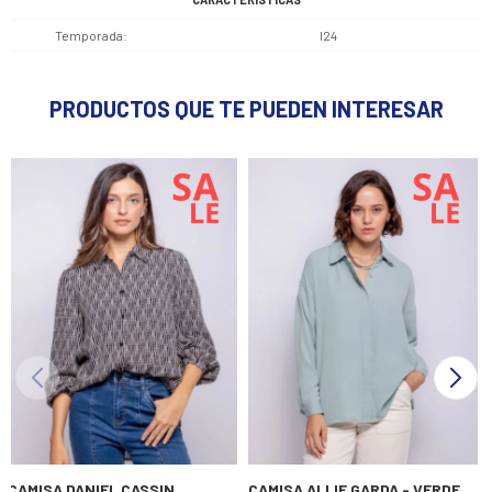
Temporada
I24
PRODUCTOS QUE TE PUEDEN INTERESAR
CAMISA DANIEL CASSIN
CAMISA ALLIE GARDA - VERDE