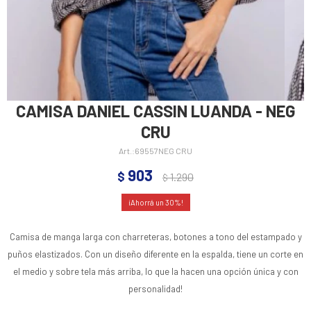
CAMISA DANIEL CASSIN LUANDA - NEG
CRU
69557NEG CRU
903
$
1.290
$
30
Camisa de manga larga con charreteras, botones a tono del estampado y
puños elastizados. Con un diseño diferente en la espalda, tiene un corte en
el medio y sobre tela más arriba, lo que la hacen una opción única y con
personalidad!