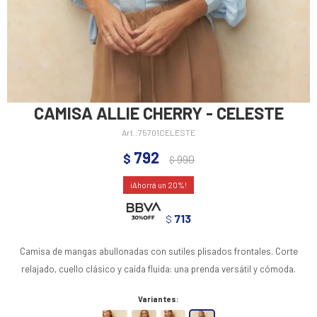
CAMISA ALLIE CHERRY - CELESTE
75701CELESTE
792
$
990
$
20
713
$
Camisa de mangas abullonadas con sutiles plisados frontales. Corte
relajado, cuello clásico y caída fluida: una prenda versátil y cómoda.
Variantes: