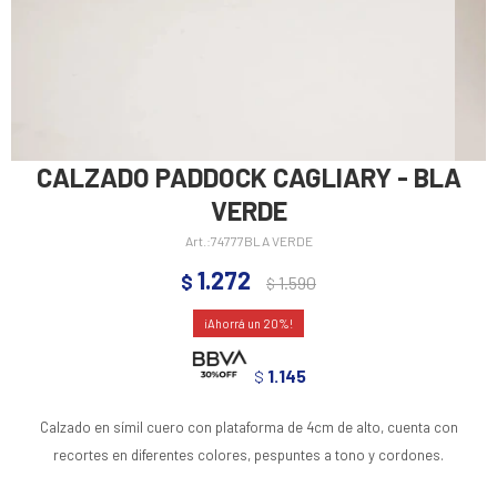
CALZADO PADDOCK CAGLIARY - BLA
VERDE
74777BLA VERDE
1.272
$
1.590
$
20
1.145
$
Calzado en símil cuero con plataforma de 4cm de alto, cuenta con
recortes en diferentes colores, pespuntes a tono y cordones.