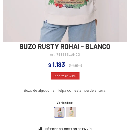
BUZO RUSTY ROHAI - BLANCO
76858BLANCO
1.183
$
1.690
$
30
Buzo de algodón sin felpa con estampa delantera.
Variantes:
MÉTODOS Y COSTOS DE ENVÍO