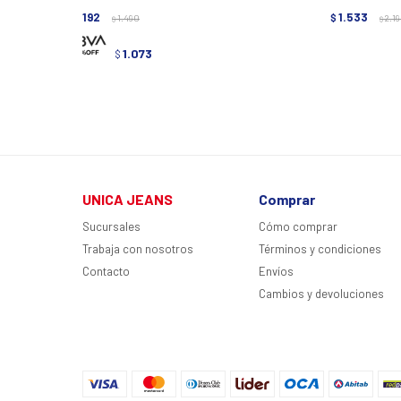
1.192
1.533
$
1.490
$
2.1
$
$
1.073
$
UNICA JEANS
Comprar
Sucursales
Cómo comprar
Trabaja con nosotros
Términos y condiciones
Contacto
Envíos
Cambios y devoluciones