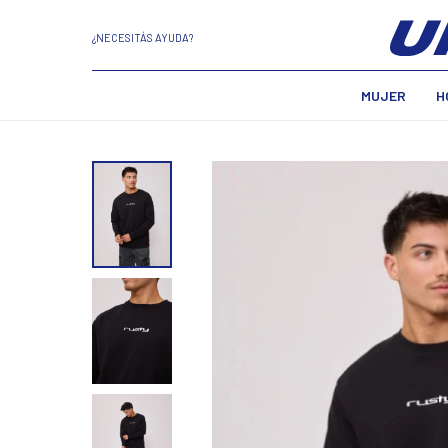
¿NECESITÁS AYUDA?
MUJER
H