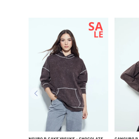
CANGURO P.CAKE YASUKE - CHOCOLATE
CANGURO P.