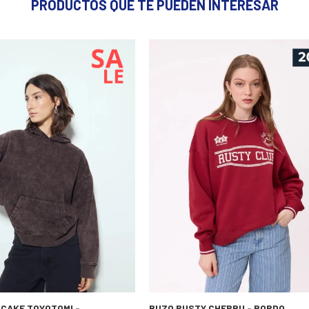
PRODUCTOS QUE TE PUEDEN INTERESAR
CAKE TOYOTOMI -
BUZO RUSTY CHERBU - BORDO