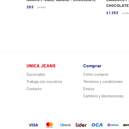
CHOCOLATE
1.253
$
1.790
$
1.253
$
1.7
$
UNICA JEANS
Comprar
Sucursales
Cómo comprar
Trabaja con nosotros
Términos y condiciones
Contacto
Envíos
Cambios y devoluciones