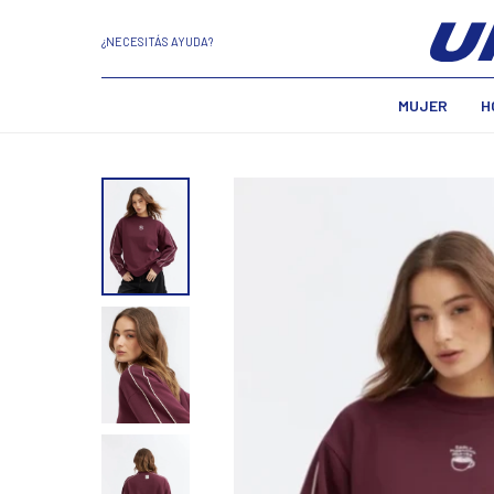
¿NECESITÁS AYUDA?
MUJER
H