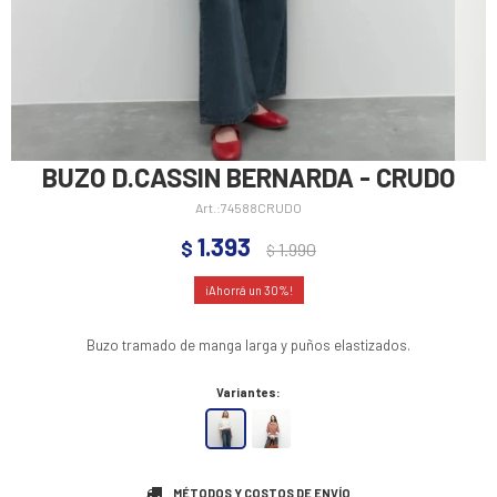
BUZO D.CASSIN BERNARDA - CRUDO
74588CRUDO
1.393
$
1.990
$
30
Buzo tramado de manga larga y puños elastizados.
Variantes:
MÉTODOS Y COSTOS DE ENVÍO