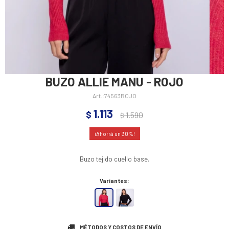
BUZO ALLIE MANU - ROJO
74563ROJO
1.113
$
1.590
$
30
Buzo tejido cuello base.
Variantes:
MÉTODOS Y COSTOS DE ENVÍO