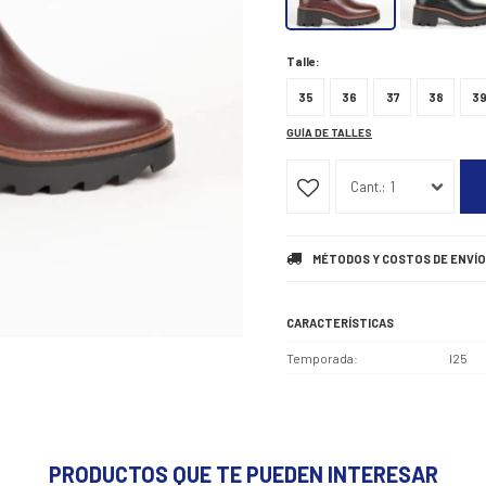
Talle:
35
36
37
38
3
GUÍA DE TALLES
1
MÉTODOS Y COSTOS DE ENVÍO
CARACTERÍSTICAS
Temporada
I25
PRODUCTOS QUE TE PUEDEN INTERESAR