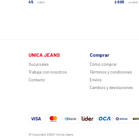
345
695
$
690
$
1.390
$
$
UNICA JEANS
Comprar
Sucursales
Cómo comprar
Trabaja con nosotros
Términos y condiciones
Contacto
Envíos
Cambios y devoluciones
© Copyright 2026 / Unica Jeans