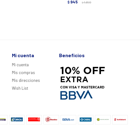
945
$
1.890
$
Mi cuenta
Beneficios
Mi cuenta
Mis compras
Mis direcciones
Wish List