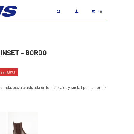
0
$
INSET - BORDO
50
donda, pieza elastizada en los laterales y suela tipo tractor de