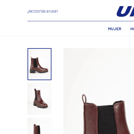
¿NECESITÁS AYUDA?
MUJER
H