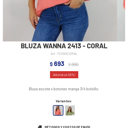
BLUZA WANNA 2413 - CORAL
72099CORAL
693
$
990
$
30
Bluza escote v botones manga 3/4 bolsillo.
Variantes:
MÉTODOS Y COSTOS DE ENVÍO