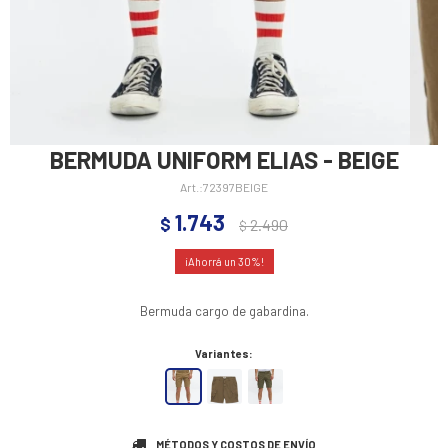
BERMUDA UNIFORM ELIAS - BEIGE
72397BEIGE
1.743
$
2.490
$
30
Bermuda cargo de gabardina.
Variantes:
MÉTODOS Y COSTOS DE ENVÍO