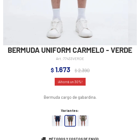
BERMUDA UNIFORM CARMELO - VERDE
77433VERDE
1.673
$
2.390
$
30
Bermuda cargo de gabardina.
Variantes:
MÉTODOS Y COSTOS DE ENVÍO