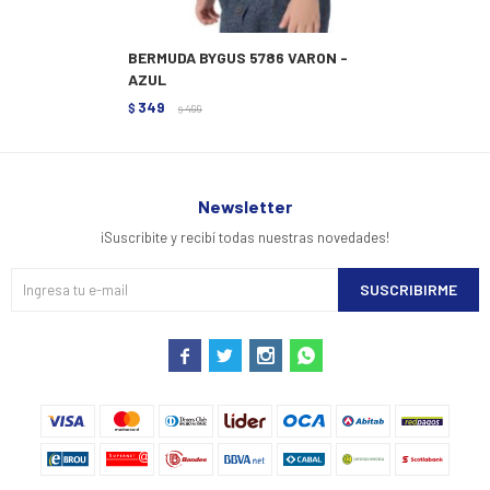
BERMUDA BYGUS 5786 VARON -
AZUL
349
$
499
$
Newsletter
¡Suscribite y recibí todas nuestras novedades!
SUSCRIBIRME



