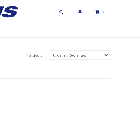
0
$
1 artículo
Recientes