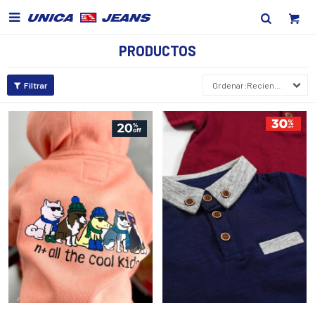

PRODUCTOS
Recientes