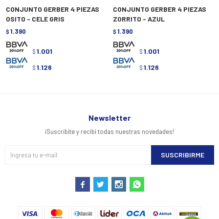
CONJUNTO GERBER 4 PIEZAS
CONJUNTO GERBER 4 PIEZAS
OSITO - CELE GRIS
ZORRITO - AZUL
1.390
1.390
$
$
1.001
1.001
$
$
1.126
1.126
$
$
Newsletter
¡Suscribite y recibí todas nuestras novedades!
SUSCRIBIRME



