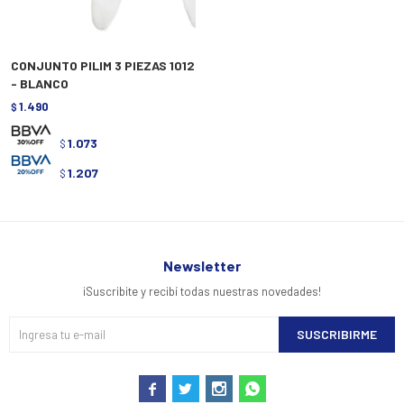
CONJUNTO PILIM 3 PIEZAS 1012
- BLANCO
1.490
$
1.073
$
1.207
$
Newsletter
¡Suscribite y recibí todas nuestras novedades!
SUSCRIBIRME



