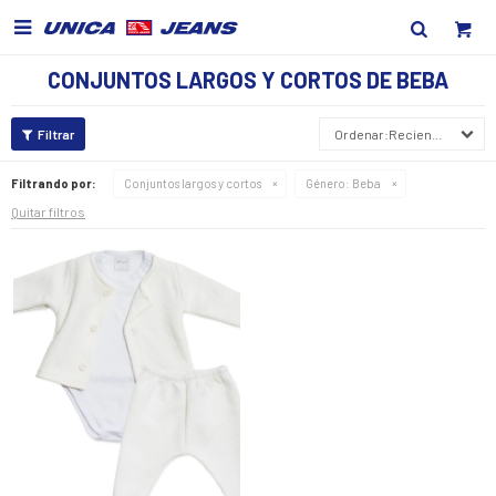

CONJUNTOS LARGOS Y CORTOS DE BEBA
Recientes
Filtrando por:
Conjuntos largos y cortos
Género:
Beba
Quitar filtros