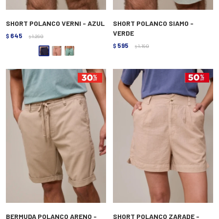
SHORT POLANCO VERNI - AZUL
SHORT POLANCO SIAMO -
VERDE
645
$
1.290
$
595
$
1.190
$
BERMUDA POLANCO ARENO -
SHORT POLANCO ZARADE -