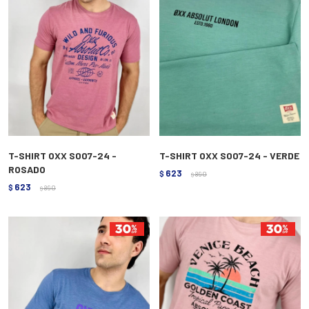
T-SHIRT OXX S007-24 -
T-SHIRT OXX S007-24 - VERDE
ROSADO
623
$
890
$
623
$
890
$