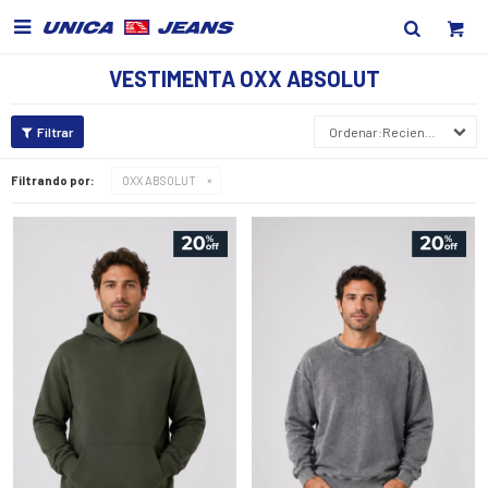

VESTIMENTA OXX ABSOLUT
Recientes
Filtrando por:
OXX ABSOLUT