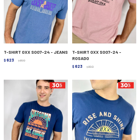
T-SHIRT OXX S007-24 - JEANS
T-SHIRT OXX S007-24 -
ROSADO
623
$
890
$
623
$
890
$