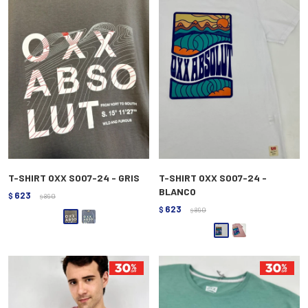
T-SHIRT OXX S007-24 - GRIS
T-SHIRT OXX S007-24 -
BLANCO
623
$
890
$
623
$
890
$