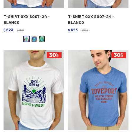
T-SHIRT OXX S007-24 -
T-SHIRT OXX S007-24 -
BLANCO
BLANCO
623
623
$
890
$
890
$
$