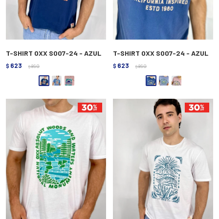
T-SHIRT OXX S007-24 - AZUL
T-SHIRT OXX S007-24 - AZUL
623
623
$
890
$
890
$
$