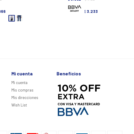
866
3.233
$
Mi cuenta
Beneficios
Mi cuenta
Mis compras
Mis direcciones
Wish List