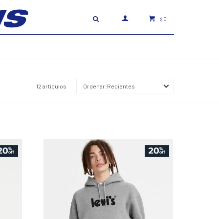
0
$
12 artículos
Recientes