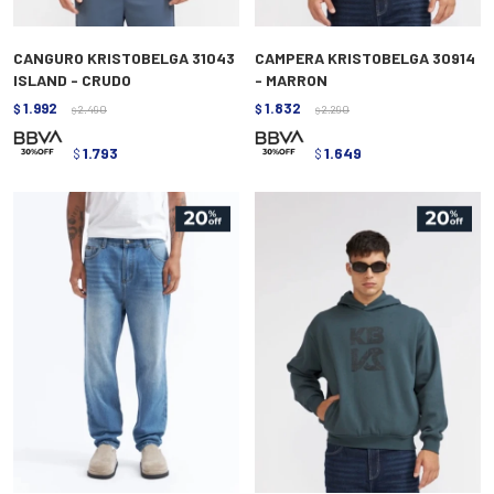
CANGURO KRISTOBELGA 31043
CAMPERA KRISTOBELGA 30914
ISLAND - CRUDO
- MARRON
1.992
1.832
$
2.490
$
2.290
$
$
1.793
1.649
$
$