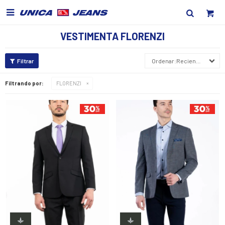

VESTIMENTA FLORENZI
Recientes
Filtrando por:
FLORENZI