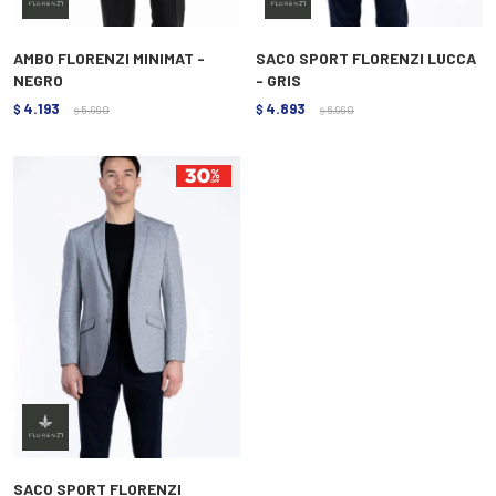
AMBO FLORENZI MINIMAT -
SACO SPORT FLORENZI LUCCA
NEGRO
- GRIS
4.193
4.893
$
5.990
$
6.990
$
$
SACO SPORT FLORENZI