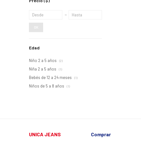
Precio
($)
OK
Edad
Niño 2 a 5 años
(2)
Niña 2 a 5 años
(1)
Bebés de 12 a 24 meses
(1)
Niños de 5 a 8 años
(1)
UNICA JEANS
Comprar