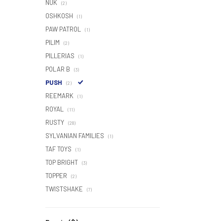
NUK
(2)
OSHKOSH
(1)
PAW PATROL
(1)
PILIM
(2)
PILLERIAS
(1)
POLAR B
(3)
PUSH
(2)
REEMARK
(1)
ROYAL
(11)
RUSTY
(28)
SYLVANIAN FAMILIES
(1)
TAF TOYS
(1)
TOP BRIGHT
(3)
TOPPER
(2)
TWISTSHAKE
(7)