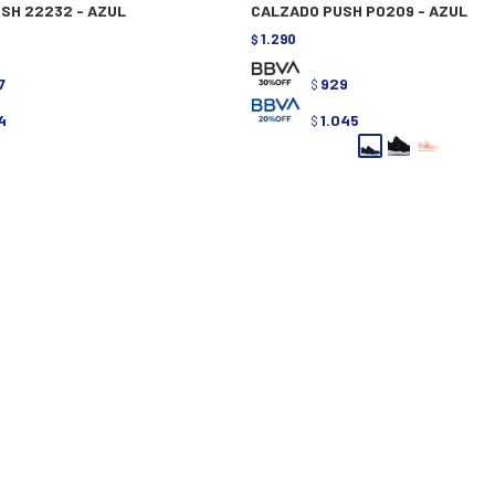
SH 22232 - AZUL
CALZADO PUSH P0209 - AZUL
1.290
$
7
929
$
4
1.045
$