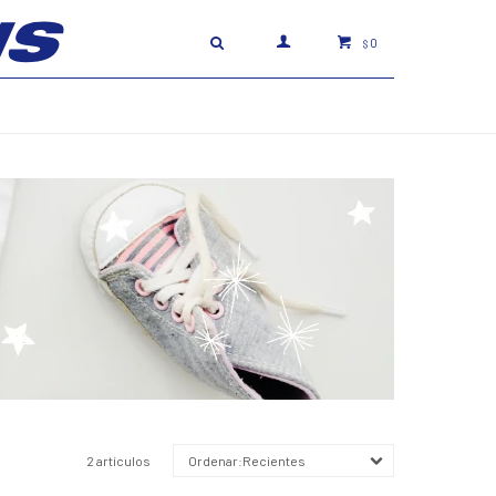
0
$
2 artículos
Recientes